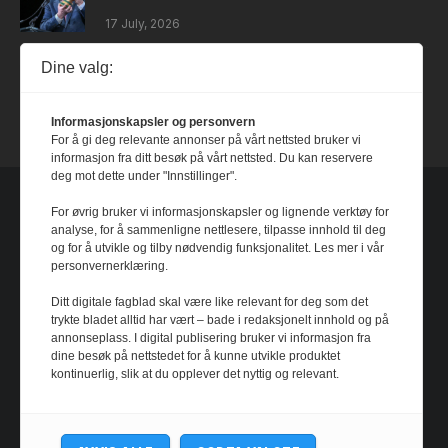
17 July, 2026
Dine valg:
Dystopia
14 July, 2026
Informasjonskapsler og personvern
For å gi deg relevante annonser på vårt nettsted bruker vi
informasjon fra ditt besøk på vårt nettsted. Du kan reservere
deg mot dette under "Innstillinger".
For øvrig bruker vi informasjonskapsler og lignende verktøy for
analyse, for å sammenligne nettlesere, tilpasse innhold til deg
og for å utvikle og tilby nødvendig funksjonalitet. Les mer i vår
personvernerklæring.
Ditt digitale fagblad skal være like relevant for deg som det
trykte bladet alltid har vært – bade i redaksjonelt innhold og på
annonseplass. I digital publisering bruker vi informasjon fra
dine besøk på nettstedet for å kunne utvikle produktet
kontinuerlig, slik at du opplever det nyttig og relevant.