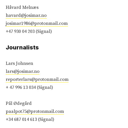
Håvard Melnæs
havard@josimar.no
josimar1986@protonmail.com
+47 930 04 203 (Signal)
Journalists
Lars Johnsen
lars@josimar.no
reporterlars@protonmail.com
+ 47 996 13 034 (Signal)
Pål Ødegård
paalpot75@protonmail.com
+34 687 014 613 (Signal)