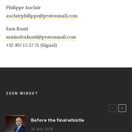
Philippe Auclair
auclairphilippe@protonmail.com
Sam Kunti
samindrakunti@protonmail.com
+32 497 15 57 71 (Signal)
ZEEN WIDGET
Before the final whistle
19 July, 2026