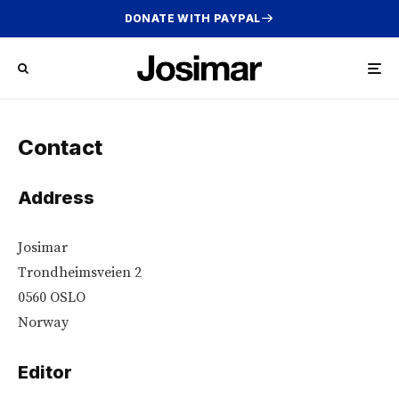
DONATE WITH PAYPAL
Contact
Address
Josimar
Trondheimsveien 2
0560 OSLO
Norway
Editor