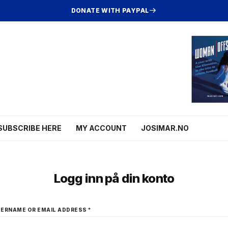
DONATE WITH PAYPAL
SUBSCRIBE HERE
MY ACCOUNT
JOSIMAR.NO
Logg inn på din konto
ERNAME OR EMAIL ADDRESS
*