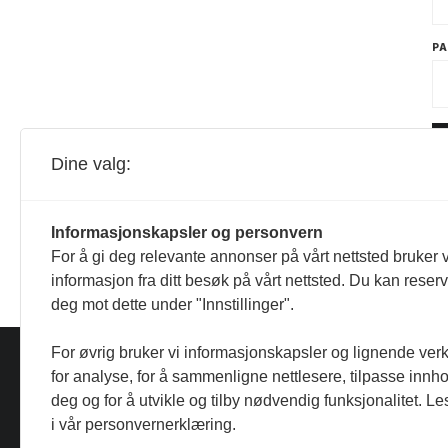
P
Dine valg:
Informasjonskapsler og personvern
For å gi deg relevante annonser på vårt nettsted bruker v
informasjon fra ditt besøk på vårt nettsted. Du kan reser
deg mot dette under "Innstillinger".
For øvrig bruker vi informasjonskapsler og lignende ver
for analyse, for å sammenligne nettlesere, tilpasse innhol
deg og for å utvikle og tilby nødvendig funksjonalitet. L
i vår personvernerklæring.