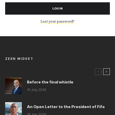
LOG IN
Lost your password?
ZEEN WIDGET
Before the final whistle
19 July, 2026
An Open Letter to the President of Fifa
18 July, 2026