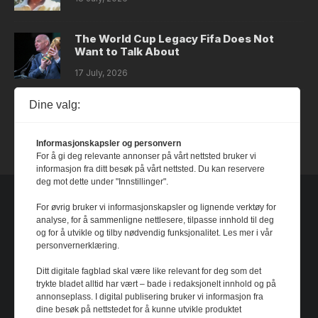
The World Cup Legacy Fifa Does Not
Want to Talk About
17 July, 2026
Dine valg:
Dystopia
14 July, 2026
Informasjonskapsler og personvern
For å gi deg relevante annonser på vårt nettsted bruker vi
informasjon fra ditt besøk på vårt nettsted. Du kan reservere
deg mot dette under "Innstillinger".
For øvrig bruker vi informasjonskapsler og lignende verktøy for
analyse, for å sammenligne nettlesere, tilpasse innhold til deg
og for å utvikle og tilby nødvendig funksjonalitet. Les mer i vår
personvernerklæring.
Ditt digitale fagblad skal være like relevant for deg som det
trykte bladet alltid har vært – bade i redaksjonelt innhold og på
annonseplass. I digital publisering bruker vi informasjon fra
dine besøk på nettstedet for å kunne utvikle produktet