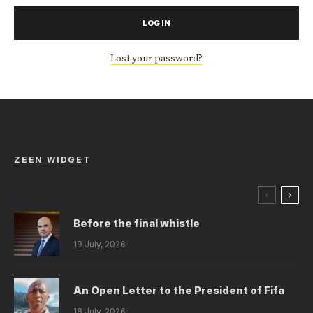
LOG IN
Lost your password?
ZEEN WIDGET
Before the final whistle
19 July, 2026
An Open Letter to the President of Fifa
18 July, 2026