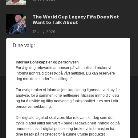
The World Cup Legacy Fifa Does Not
Want to Talk About
17 July, 2026
Dine valg:
Dystopia
14 July, 2026
Informasjonskapsler og personvern
For å gi deg relevante annonser på vårt nettsted bruker vi
informasjon fra ditt besøk på vårt nettsted. Du kan reservere
deg mot dette under "Innstillinger".
For øvrig bruker vi informasjonskapsler og lignende verktøy for
analyse, for å sammenligne nettlesere, tilpasse innhold til deg
og for å utvikle og tilby nødvendig funksjonalitet. Les mer i vår
personvernerklæring.
Ditt digitale fagblad skal være like relevant for deg som det
trykte bladet alltid har vært – bade i redaksjonelt innhold og på
annonseplass. I digital publisering bruker vi informasjon fra
dine besøk på nettstedet for å kunne utvikle produktet