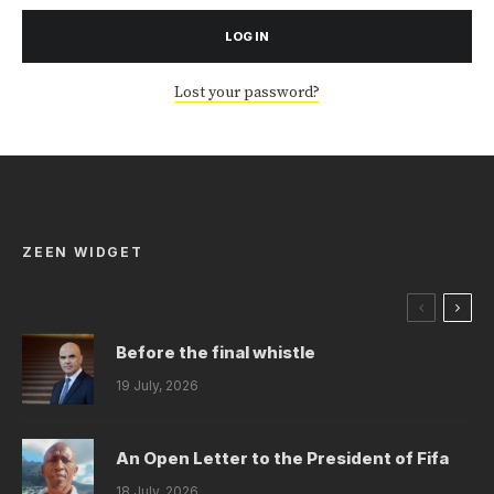
LOG IN
Lost your password?
ZEEN WIDGET
Before the final whistle
19 July, 2026
An Open Letter to the President of Fifa
18 July, 2026