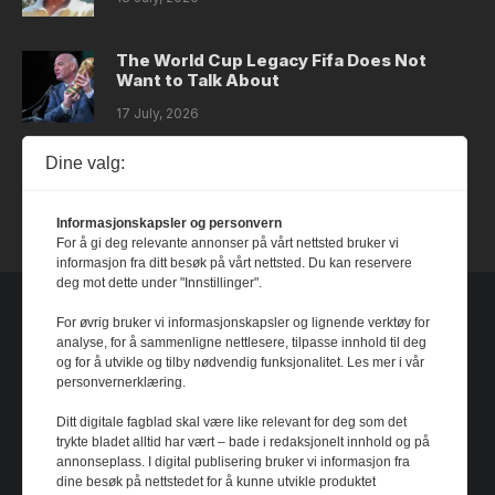
The World Cup Legacy Fifa Does Not
Want to Talk About
17 July, 2026
Dine valg:
Dystopia
14 July, 2026
Informasjonskapsler og personvern
For å gi deg relevante annonser på vårt nettsted bruker vi
informasjon fra ditt besøk på vårt nettsted. Du kan reservere
deg mot dette under "Innstillinger".
For øvrig bruker vi informasjonskapsler og lignende verktøy for
analyse, for å sammenligne nettlesere, tilpasse innhold til deg
og for å utvikle og tilby nødvendig funksjonalitet. Les mer i vår
personvernerklæring.
Ditt digitale fagblad skal være like relevant for deg som det
trykte bladet alltid har vært – bade i redaksjonelt innhold og på
annonseplass. I digital publisering bruker vi informasjon fra
dine besøk på nettstedet for å kunne utvikle produktet