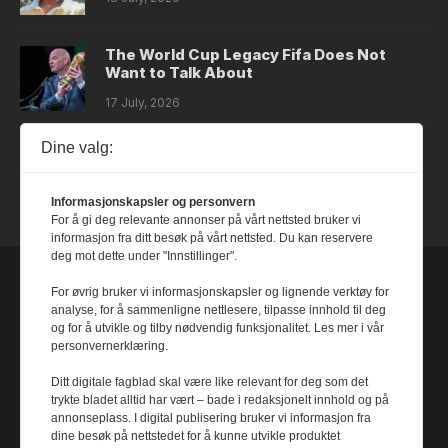
The World Cup Legacy Fifa Does Not
Want to Talk About
17 July, 2026
Dine valg:
Dystopia
14 July, 2026
Informasjonskapsler og personvern
For å gi deg relevante annonser på vårt nettsted bruker vi
informasjon fra ditt besøk på vårt nettsted. Du kan reservere
deg mot dette under "Innstillinger".
For øvrig bruker vi informasjonskapsler og lignende verktøy for
analyse, for å sammenligne nettlesere, tilpasse innhold til deg
og for å utvikle og tilby nødvendig funksjonalitet. Les mer i vår
personvernerklæring.
Ditt digitale fagblad skal være like relevant for deg som det
trykte bladet alltid har vært – bade i redaksjonelt innhold og på
annonseplass. I digital publisering bruker vi informasjon fra
dine besøk på nettstedet for å kunne utvikle produktet