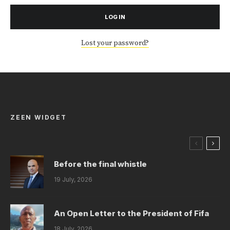
LOG IN
Lost your password?
ZEEN WIDGET
Before the final whistle
19 July, 2026
An Open Letter to the President of Fifa
18 July, 2026