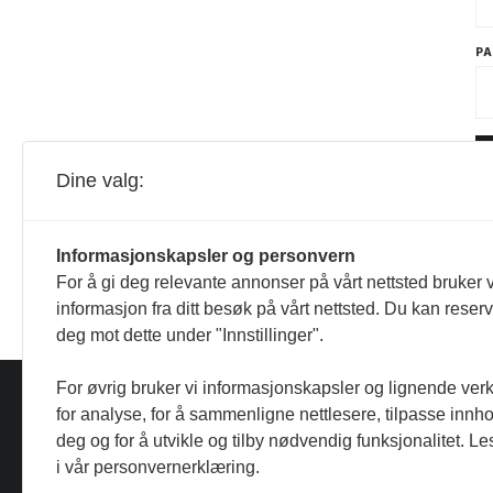
P
Dine valg:
Informasjonskapsler og personvern
For å gi deg relevante annonser på vårt nettsted bruker v
informasjon fra ditt besøk på vårt nettsted. Du kan reser
deg mot dette under "Innstillinger".
For øvrig bruker vi informasjonskapsler og lignende ver
for analyse, for å sammenligne nettlesere, tilpasse innhol
deg og for å utvikle og tilby nødvendig funksjonalitet. L
i vår personvernerklæring.