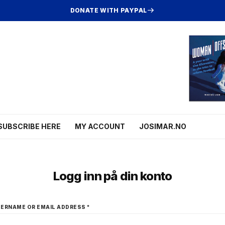
DONATE WITH PAYPAL
SUBSCRIBE HERE
MY ACCOUNT
JOSIMAR.NO
Logg inn på din konto
ERNAME OR EMAIL ADDRESS
*