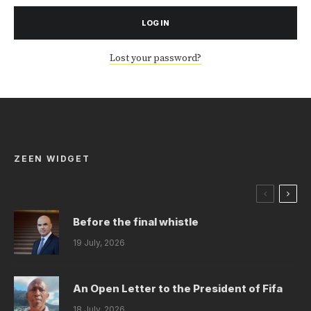
LOG IN
Lost your password?
ZEEN WIDGET
Before the final whistle
19 July, 2026
An Open Letter to the President of Fifa
18 July, 2026