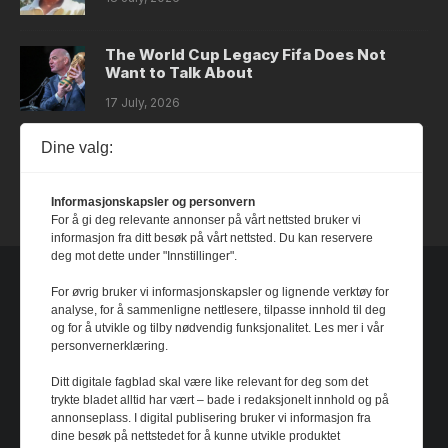
The World Cup Legacy Fifa Does Not
Want to Talk About
17 July, 2026
Dine valg:
Dystopia
14 July, 2026
Informasjonskapsler og personvern
For å gi deg relevante annonser på vårt nettsted bruker vi
informasjon fra ditt besøk på vårt nettsted. Du kan reservere
deg mot dette under "Innstillinger".
For øvrig bruker vi informasjonskapsler og lignende verktøy for
analyse, for å sammenligne nettlesere, tilpasse innhold til deg
og for å utvikle og tilby nødvendig funksjonalitet. Les mer i vår
personvernerklæring.
Ditt digitale fagblad skal være like relevant for deg som det
trykte bladet alltid har vært – bade i redaksjonelt innhold og på
annonseplass. I digital publisering bruker vi informasjon fra
dine besøk på nettstedet for å kunne utvikle produktet