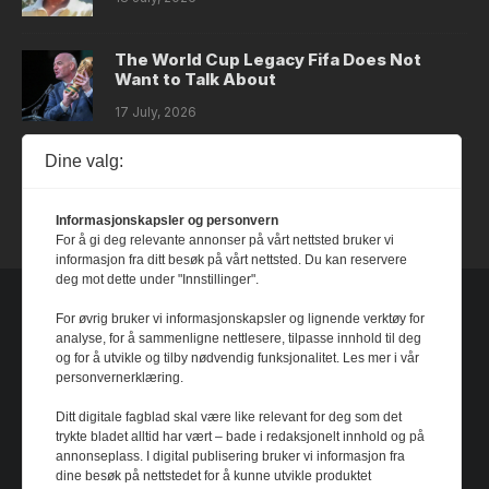
The World Cup Legacy Fifa Does Not
Want to Talk About
17 July, 2026
Dine valg:
Dystopia
14 July, 2026
Informasjonskapsler og personvern
For å gi deg relevante annonser på vårt nettsted bruker vi
informasjon fra ditt besøk på vårt nettsted. Du kan reservere
deg mot dette under "Innstillinger".
For øvrig bruker vi informasjonskapsler og lignende verktøy for
analyse, for å sammenligne nettlesere, tilpasse innhold til deg
og for å utvikle og tilby nødvendig funksjonalitet. Les mer i vår
personvernerklæring.
Ditt digitale fagblad skal være like relevant for deg som det
trykte bladet alltid har vært – bade i redaksjonelt innhold og på
annonseplass. I digital publisering bruker vi informasjon fra
dine besøk på nettstedet for å kunne utvikle produktet