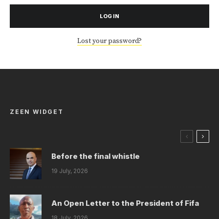
LOG IN
Lost your password?
ZEEN WIDGET
Before the final whistle
19 July, 2026
An Open Letter to the President of Fifa
18 July, 2026