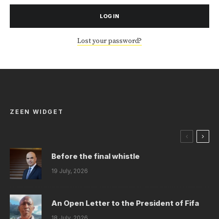
LOG IN
Lost your password?
ZEEN WIDGET
Before the final whistle
19 July, 2026
An Open Letter to the President of Fifa
18 July, 2026