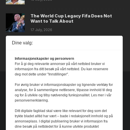
The World Cup Legacy Fifa Does Not
Want to Talk About
17 July, 2026
Dine valg:
Dystopia
14 July, 2026
Informasjonskapsler og personvern
For å gi deg relevante annonser på vårt nettsted bruker vi
informasjon fra ditt besøk på vårt nettsted. Du kan reservere
deg mot dette under "Innstillinger".
For øvrig bruker vi informasjonskapsler og lignende verktøy for
analyse, for å sammenligne nettlesere, tilpasse innhold til deg
og for å utvikle og tilby nødvendig funksjonalitet. Les mer i vår
personvernerklæring.
Ditt digitale fagblad skal være like relevant for deg som det
trykte bladet alltid har vært – bade i redaksjonelt innhold og på
annonseplass. I digital publisering bruker vi informasjon fra
dine besøk på nettstedet for å kunne utvikle produktet